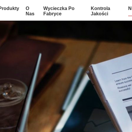
Produkty
O
Wycieczka Po
Kontrola
N
Nas
Fabryce
Jakości