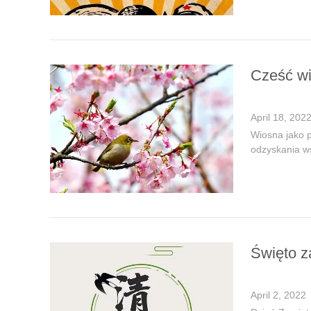
Cześć wi
April 18, 202
Wiosna jako p
odzyskania ws
Święto z
April 2, 2022