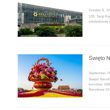
October 8, 2
130. Targi Ka
odwiedzenia 
Święto 
September 29
Święto Narod
komórka: 0086
Narodowe Chiń