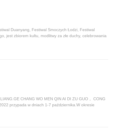
tiwal Duanyang, Festiwal Smoczych Łodzi, Festiwal
, jest zbiorem kultu, modlitwy za złe duchy, celebrowania
O LIANG.GE CHANG WO MEN QIN AI DI ZU GUO， CONG
 przypada w dniach 1-7 października.W okresie