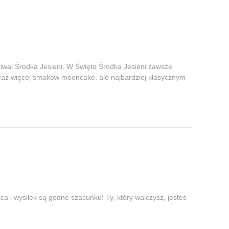
tiwal Środka Jesieni. W Święto Środka Jesieni zawsze
oraz więcej smaków mooncake, ale najbardziej klasycznym
ca i wysiłek są godne szacunku! Ty, który walczysz, jesteś