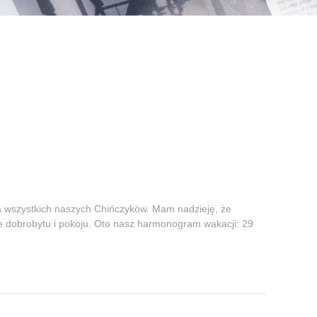
dla wszystkich naszych Chińczyków. Mam nadzieję, że
nie dobrobytu i pokoju. Oto nasz harmonogram wakacji: 29