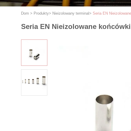
Dom
>
Produkty
>
Nieizolowany terminal
>
Seria EN Nieizolowan
Seria EN Nieizolowane końcówki