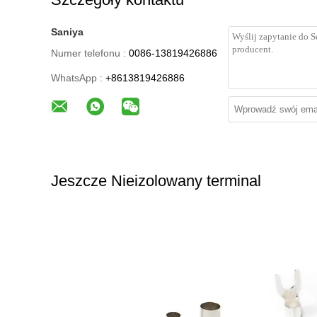
Saniya
Numer telefonu :
0086-13819426886
WhatsApp :
+8613819426886
Jeszcze Nieizolowany terminal