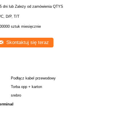
5 dni lub Zależy od zamówienia QTYS
/C, D/P, T/T
00000 sztuk miesięcznie
Skontaktuj się teraz
Podłącz kabel przewodowy
Torba opp + karton
srebro
erminal