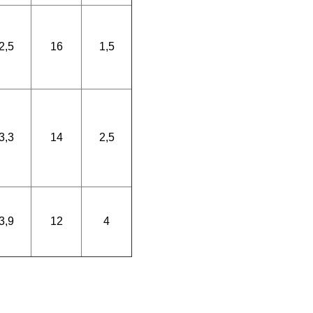
2,5
16
1,5
3,3
14
2,5
3,9
12
4