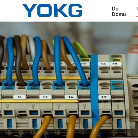
Do
Domu