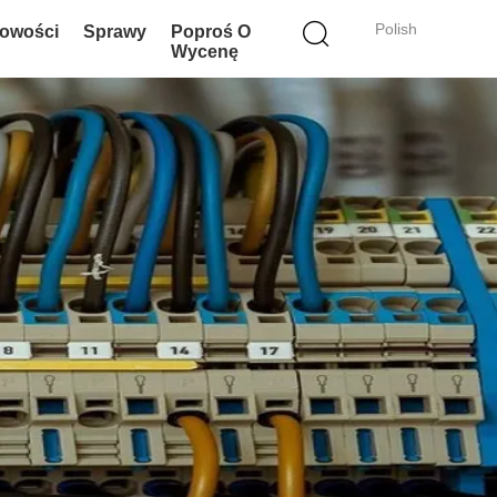
Polish
owości
Sprawy
Poproś O
Wycenę