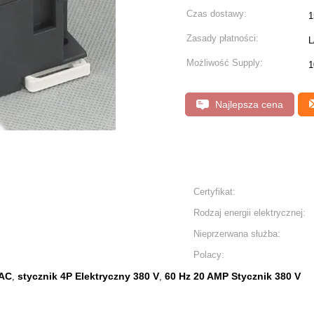
Czas dostawy:
1
Zasady płatności:
L
Możliwość Supply:
1
Najlepsza cena
Certyfikat:
Rodzaj energii elektrycznej:
Nieprzerwana służba:
Polacy:
 AC
stycznik 4P Elektryczny 380 V
60 Hz 20 AMP Stycznik 380 V
,
,