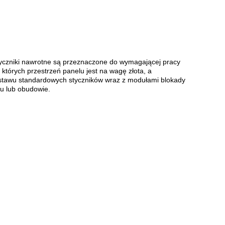
yczniki nawrotne są przeznaczone do wymagającej pracy
których przestrzeń panelu jest na wagę złota, a
estawu standardowych styczników wraz z modułami blokady
u lub obudowie.