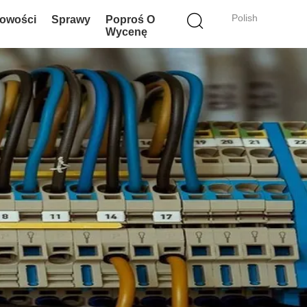
Polish
owości
Sprawy
Poproś O
Wycenę