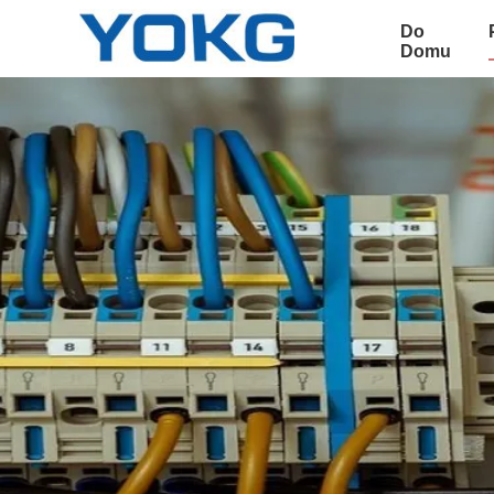
Do
Domu